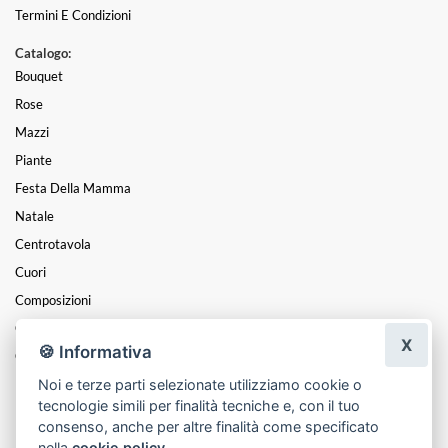
Termini E Condizioni
Catalogo:
Bouquet
Rose
Mazzi
Piante
Festa Della Mamma
Natale
Centrotavola
Cuori
Composizioni
Coroncine
X
🍪 Informativa
Cesti
Noi e terze parti selezionate utilizziamo cookie o
Funebre
tecnologie simili per finalità tecniche e, con il tuo
Massificazione
consenso, anche per altre finalità come specificato
nella
cookie policy
.