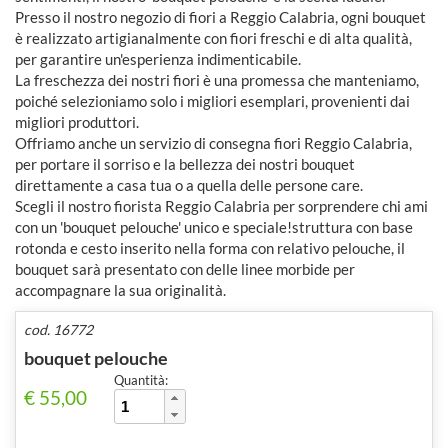
Presso il nostro negozio di fiori a Reggio Calabria, ogni bouquet
è realizzato artigianalmente con fiori freschi e di alta qualità,
per garantire un'esperienza indimenticabile.
La freschezza dei nostri fiori è una promessa che manteniamo,
poiché selezioniamo solo i migliori esemplari, provenienti dai
migliori produttori.
Offriamo anche un servizio di consegna fiori Reggio Calabria,
per portare il sorriso e la bellezza dei nostri bouquet
direttamente a casa tua o a quella delle persone care.
Scegli il nostro fiorista Reggio Calabria per sorprendere chi ami
con un 'bouquet pelouche' unico e speciale!struttura con base
rotonda e cesto inserito nella forma con relativo pelouche, il
bouquet sarà presentato con delle linee morbide per
accompagnare la sua originalità.
cod. 16772
bouquet pelouche
Quantità:
€ 55,00