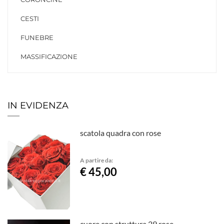
CESTI
FUNEBRE
MASSIFICAZIONE
IN EVIDENZA
scatola quadra con rose
A partire da:
€ 45,00
cuore con struttura 29 rose