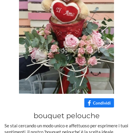
Condividi
bouquet pelouche
Se stai cercando un modo unico e affettuoso per esprimere i tuoi
sentimenti, il nostro 'bouquet pelouche' è la scelta ideale.