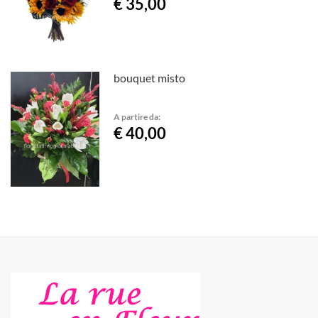
€ 35,00
bouquet misto
A partire da:
€ 40,00