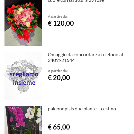
A partire da:
€ 120,00
Omaggio da concordare a telefono al
3409921544
A partire da:
€ 20,00
paleonopisis due piante + cestino
€ 65,00