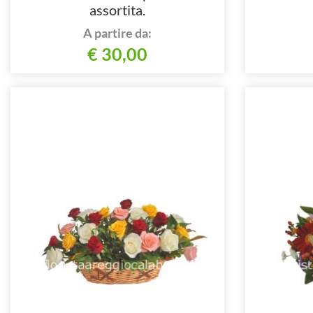
assortita.
A partire da:
€ 30,00