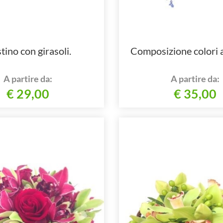
tino con girasoli.
Composizione colori 
A partire da:
A partire da:
€ 29,00
€ 35,00