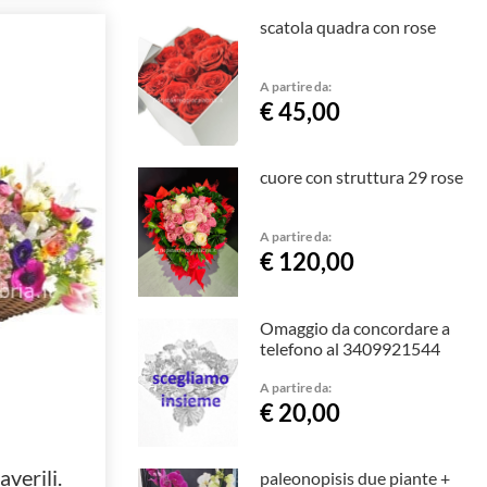
scatola quadra con rose
A partire da:
€ 45,00
cuore con struttura 29 rose
A partire da:
€ 120,00
Omaggio da concordare a
telefono al 3409921544
A partire da:
€ 20,00
averili.
paleonopisis due piante +