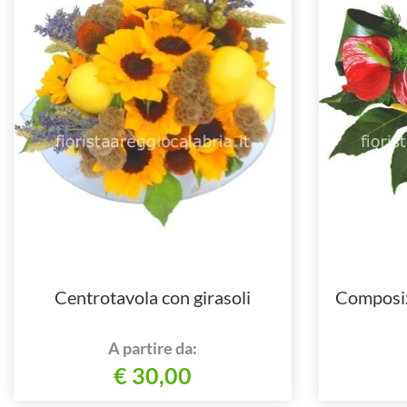
Centrotavola con girasoli
Composiz
A partire da:
€ 30,00