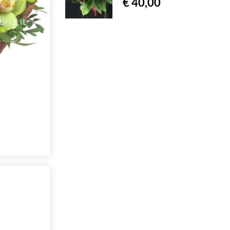
€ 40,00