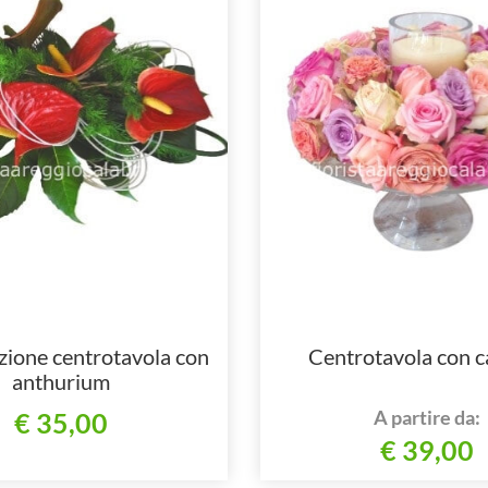
ione centrotavola con
Centrotavola con c
anthurium
A partire da:
€ 35,00
€ 39,00