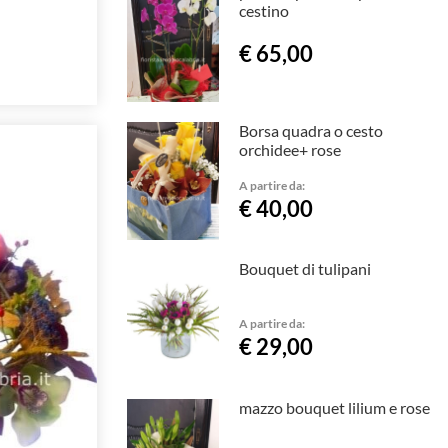
cestino
€ 65,00
Borsa quadra o cesto
orchidee+ rose
A partire da:
€ 40,00
Bouquet di tulipani
A partire da:
€ 29,00
mazzo bouquet lilium e rose