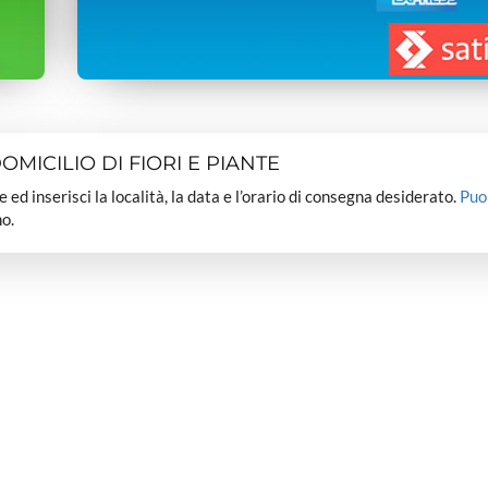
MICILIO DI FIORI E PIANTE
dee ed inserisci la località, la data e l’orario di consegna desiderato.
Puo
o.