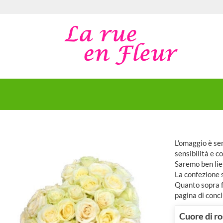
L'omaggio è sem
sensibilità e c
Saremo ben lie
La confezione 
Quanto sopra fa
pagina di concl
Cuore di r