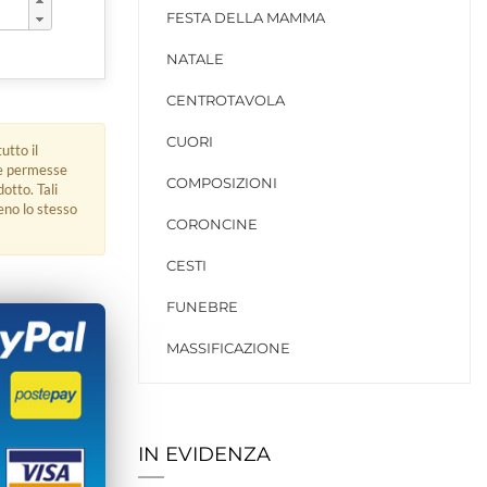
FESTA DELLA MAMMA
NATALE
CENTROTAVOLA
CUORI
utto il
ue permesse
COMPOSIZIONI
dotto. Tali
eno lo stesso
CORONCINE
CESTI
FUNEBRE
MASSIFICAZIONE
IN EVIDENZA