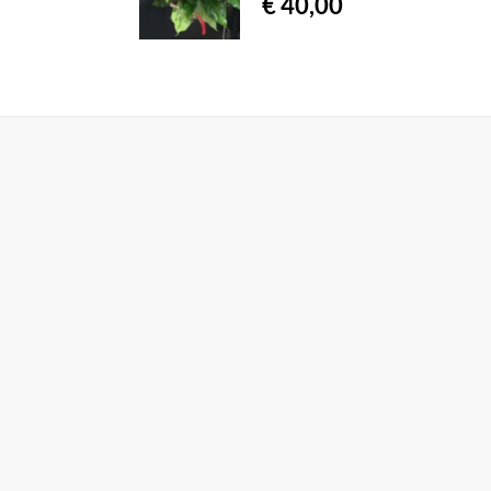
€ 40,00