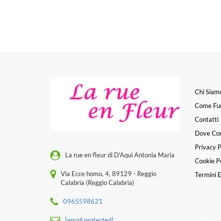
Chi Siam
Come Fu
Contatti
Dove Co
Privacy P
La rue en fleur di D'Aquì Antonia Maria
Cookie Po
Via Ecce homo, 4, 89129 - Reggio
Termini E
Calabria (Reggio Calabria)
0965598621
[email protected]