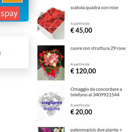
scatola quadra con rose
A partire da:
€ 45,00
cuore con struttura 29 rose
i
A partire da:
€ 120,00
Omaggio da concordare a
telefono al 3409921544
A partire da:
€ 20,00
paleonopisis due piante +