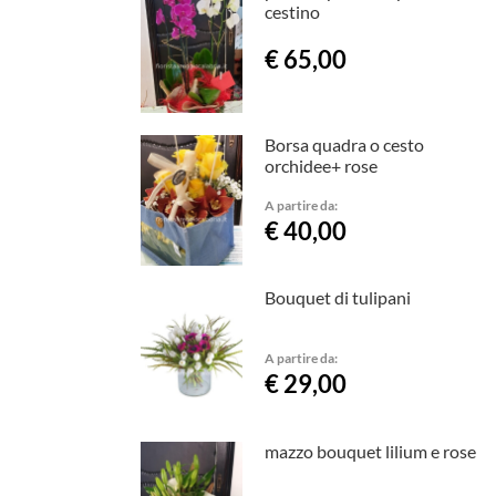
cestino
€ 65,00
Borsa quadra o cesto
orchidee+ rose
A partire da:
€ 40,00
Bouquet di tulipani
A partire da:
€ 29,00
mazzo bouquet lilium e rose